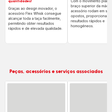
Com o movimento planetá
quantidades!
braço superior da máqui
Graças ao design inovador, o
acessório rodam em sen
acessório Flex Whisk consegue
opostos, proporcionand
alcançar toda a taça facilmente,
resultados rápidos e
permitindo obter resultados
homogéneos.
rápidos e de elevada qualidade.
Peças, acessórios e serviços associados