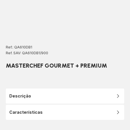
Ref.: QA610DB1
Ref. SAV: QA610DB1/900
MASTERCHEF GOURMET + PREMIUM
Descrição
Características