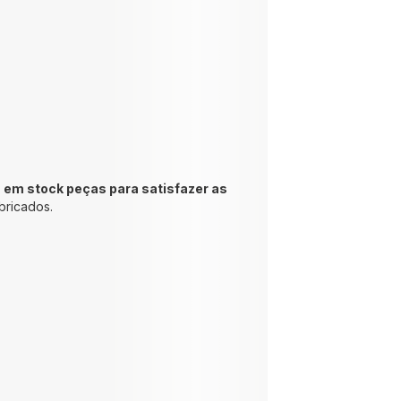
 em stock peças para satisfazer as
bricados.