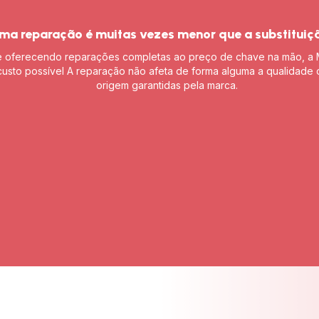
ma reparação é muitas vezes menor que a substituiç
e oferecendo reparações completas ao preço de chave na mão, a 
usto possível A reparação não afeta de forma alguma a qualidad
origem garantidas pela marca.