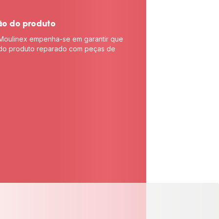
ão do produto
Moulinex empenha-se em garantir que
e do produto reparado com peças de