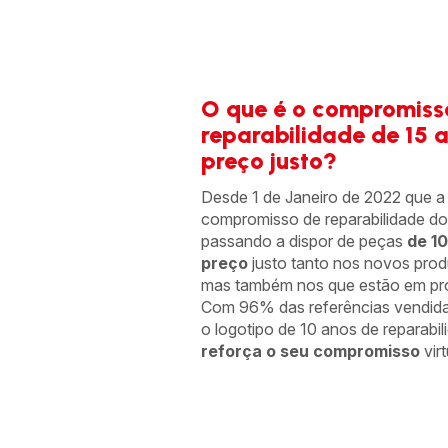
O que é o compromiss
reparabilidade de 15 
preço justo?
Desde 1 de Janeiro de 2022 que a
compromisso de reparabilidade do
passando a dispor de peças
de 10
preço
justo tanto nos novos pro
mas também nos que estão em pr
Com 96% das referências vendida
o logotipo de 10 anos de reparabil
reforça o seu compromisso
vir
15 anos de
reparabilidade
a um preço
justo