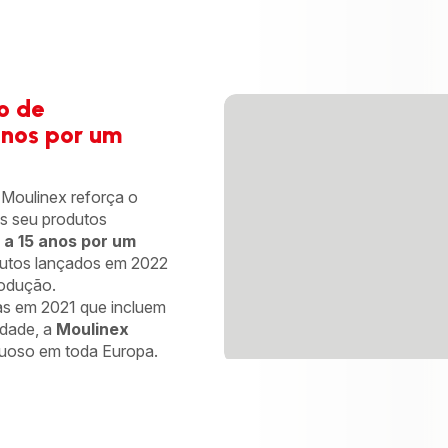
o de
anos por um
 Moulinex reforça o
s seu produtos
 a 15 anos por um
dutos lançados em 2022
odução.
s em 2021 que incluem
idade, a
Moulinex
tuoso em toda Europa.