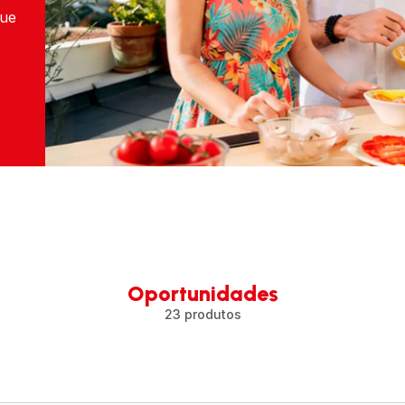
que
Oportunidades
23 produtos