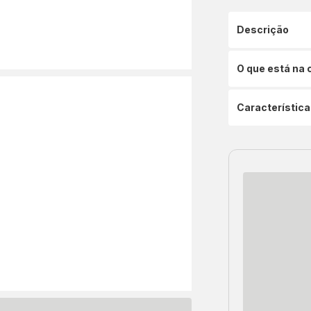
Descrição
O que está na 
Característica