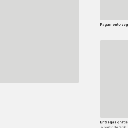
Pagamento seg
Entregas grátis
a partir de 30€