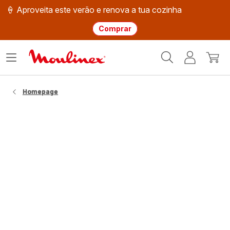
🍦 Aproveita este verão e renova a tua cozinha
Comprar
Página
Abrir
A
O
inicial
o
minha
meu
Moulinex
menu
conta
carri
Homepage