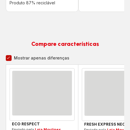
Produto 87% reciclável
Compare características
Mostrar apenas diferenças
Comparador
ECO RESPECT
FRESH EXPRESS NECT
Enviado pela
Loja Moulinex
Enviado pela
Loja Moulin