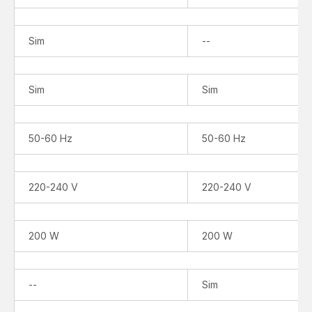
Não
Sim
--
disponível
Sim
Sim
50-60 Hz
50-60 Hz
220-240 V
220-240 V
200 W
200 W
Não
--
Sim
disponível