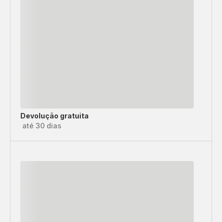
Devolução gratuita
até 30 dias