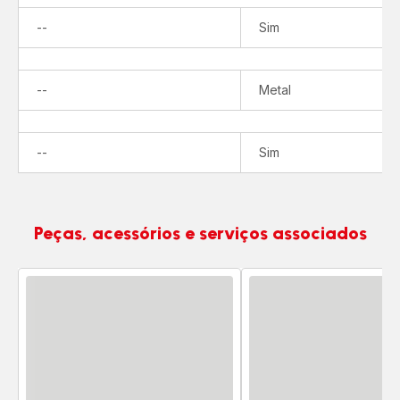
Não
--
Sim
disponível
Não
--
Metal
disponível
Não
--
Sim
disponível
Peças, acessórios e serviços associados