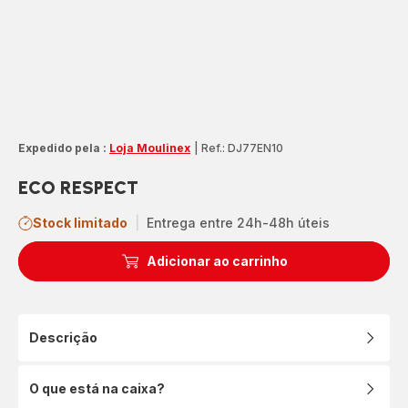
Expedido pela :
Loja Moulinex
|
Ref.: DJ77EN10
ECO RESPECT
Stock limitado
|
Entrega entre 24h-48h úteis
Adicionar ao carrinho
Descrição
O que está na caixa?