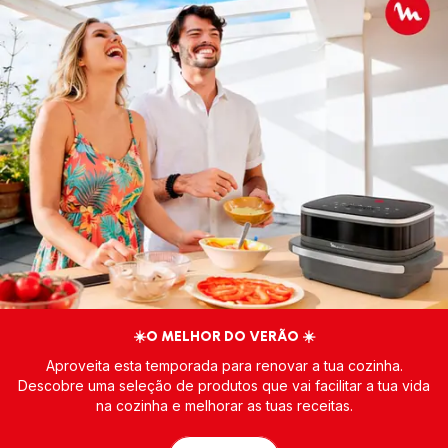
☀️O MELHOR DO VERÃO ☀️
Aproveita esta temporada para renovar a tua cozinha.
Descobre uma seleção de produtos que vai facilitar a tua vida
na cozinha e melhorar as tuas receitas.