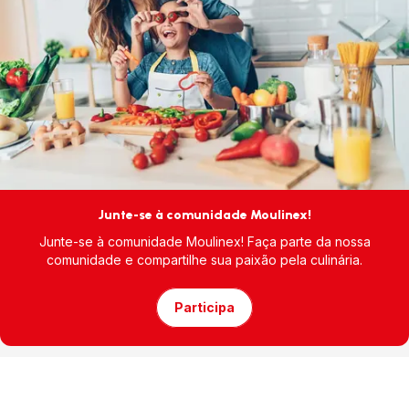
Junte-se à comunidade Moulinex!
Junte-se à comunidade Moulinex! Faça parte da nossa
comunidade e compartilhe sua paixão pela culinária.
Participa