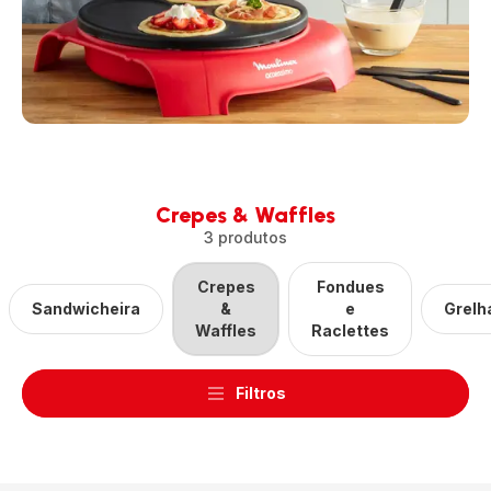
Crepes & Waffles
3 produtos
Crepes
Fondues
Sandwicheira
&
e
Grelh
Waffles
Raclettes
Filtros