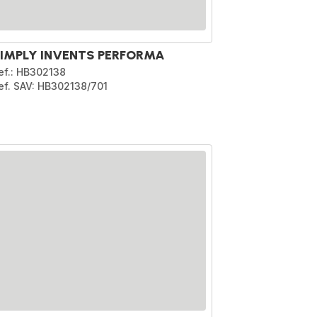
IMPLY INVENTS PERFORMA
ef.: HB302138
ef. SAV: HB302138/701