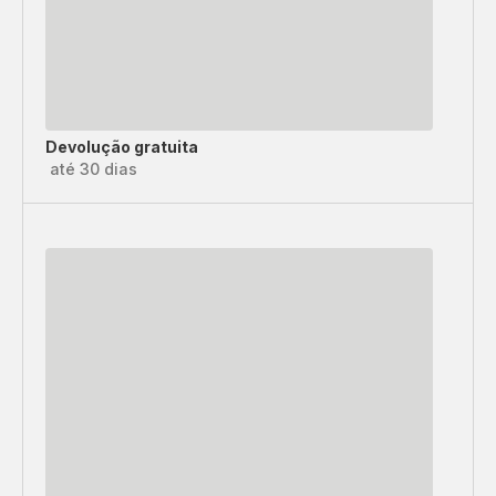
Devolução gratuita
até 30 dias