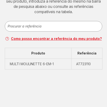
seu produto, introduza a referência do mesmo na barra
de pesquisa abaixo ou consulte as referências
compatíveis na tabela.
Como posso encontrar a referência do meu produto?
Produto
Referência
MULTI MOULINETTE 6-EM-1
AT723110