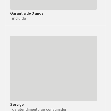
Garantia de 3 anos
incluída
Serviço
de atendimento ao consumidor