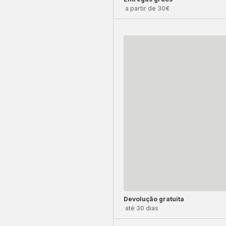
a partir de 30€
Devolução gratuita
até 30 dias