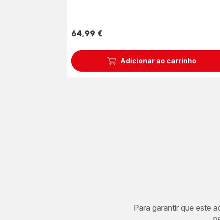
64,99 €
Preço
Adicionar ao carrinho
Para garantir que este 
p