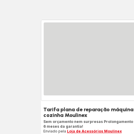
Tarifa plana de reparação máquina
cozinha Moulinex
Sem orçamento nem surpresas Prolongamento
6 meses da garantia!
Enviado pela
Loja de Acessórios Moulinex