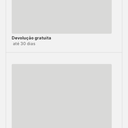
Devolução gratuita
até 30 dias