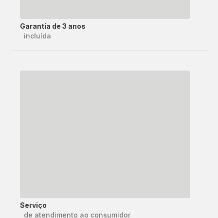
Garantia de 3 anos
incluída
Serviço
de atendimento ao consumidor