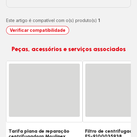
Este artigo é compatível com o(s) produto(s)
1
Verificar compatibilidade
Peças, acessórios e serviços associados
Tarifa plana de reparação
Filtro de centrifugado
centrifugadora Moulinex
FS-9100035938