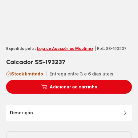
Expedido pela :
Loja de Acessórios Moulinex
|
Ref.: SS-193237
Calcador SS-193237
Stock limitado
|
Entrega entre 3 e 6 dias úteis
Adicionar ao carrinho
Descrição