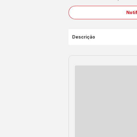
Noti
Descrição