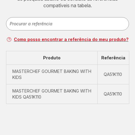
compatíveis na tabela.
Como posso encontrar a referência do meu produto?
Produto
Referência
MASTERCHEF GOURMET BAKING WITH
QA51K110
KIDS
MASTERCHEF GOURMET BAKING WITH
QA51K110
KIDS QA51K110