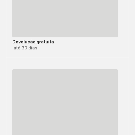
Devolução gratuita
até 30 dias