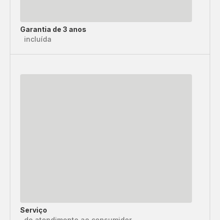
Garantia de 3 anos
incluída
Serviço
de atendimento ao consumidor