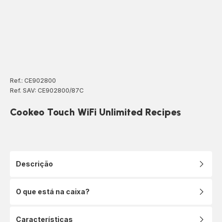
Ref.: CE902800
Ref. SAV: CE902800/87C
Cookeo Touch WiFi Unlimited Recipes
Descrição
O que está na caixa?
Características