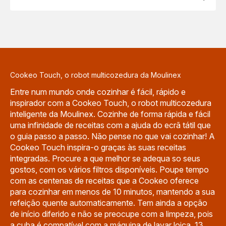
Cookeo Touch, o robot multicozedura da Moulinex
Entre num mundo onde cozinhar é fácil, rápido e
inspirador com a Cookeo Touch, o robot multicozedura
inteligente da Moulinex. Cozinhe de forma rápida e fácil
uma infinidade de receitas com a ajuda do ecrã tátil que
o guia passo a passo. Não pense no que vai cozinhar! A
Cookeo Touch inspira-o graças às suas receitas
integradas. Procure a que melhor se adequa so seus
gostos, com os vários filtros disponíveis. Poupe tempo
com as centenas de receitas que a Cookeo oferece
para cozinhar em menos de 10 minutos, mantendo a sua
refeição quente automaticamente. Tem ainda a opção
de início diferido e não se preocupe com a limpeza, pois
a cuba é compatível com a máquina de lavar loiça. 13