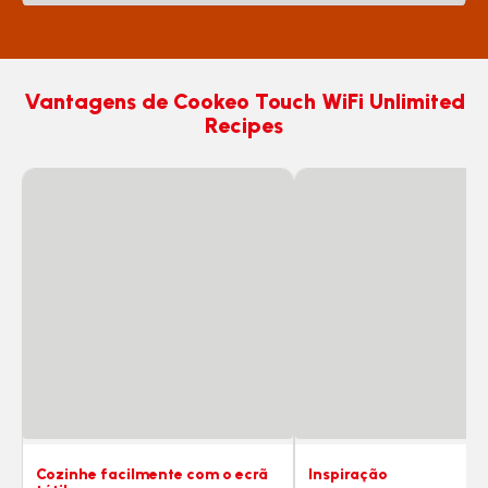
Vantagens de Cookeo Touch WiFi Unlimited
Recipes
Cozinhe facilmente com o ecrã
Inspiração