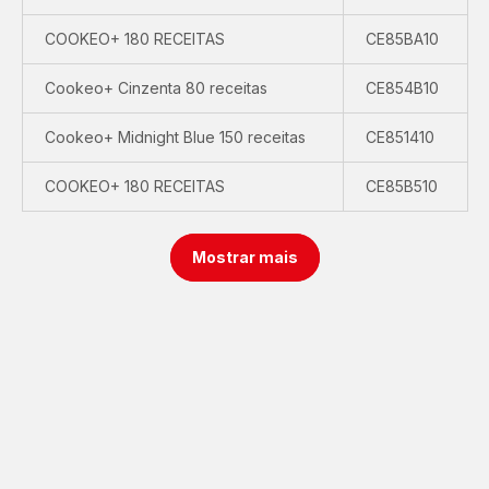
COOKEO+ 180 RECEITAS
CE85BA10
Cookeo+ Cinzenta 80 receitas
CE854B10
Cookeo+ Midnight Blue 150 receitas
CE851410
COOKEO+ 180 RECEITAS
CE85B510
Mostrar mais