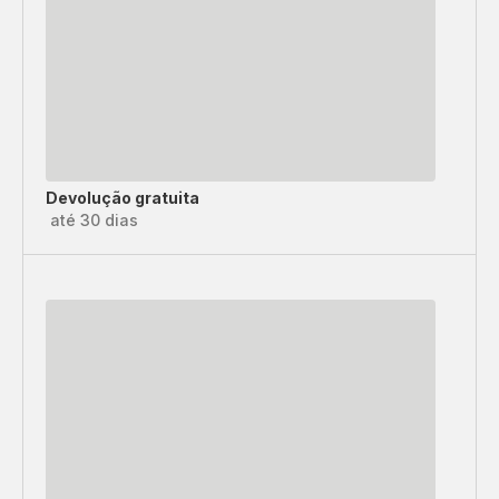
Devolução gratuita
até 30 dias