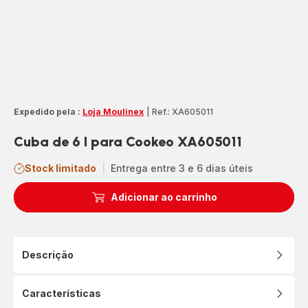
Expedido pela :
Loja Moulinex
|
Ref.: XA605011
Cuba de 6 l para Cookeo XA605011
Stock limitado
|
Entrega entre 3 e 6 dias úteis
Adicionar ao carrinho
Descrição
Características