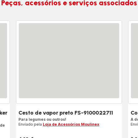
Peças, acessórios e serviços associados
ker
Cesto de vapor preto FS-9100022711
Co
Para legumes ou outros!
A d
Enviado pela
Loja de Acessórios Moulinex
Env
 de