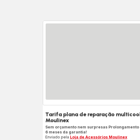
Tarifa plana de reparação multicoo
Moulinex
Sem orçamento nem surpresas Prolongamento
6 meses da garantia!
Enviado pela
Loja de Acessórios Moulinex