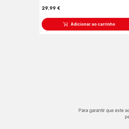
29,99 €
Preço
Adicionar ao carrinho
Para garantir que este 
p