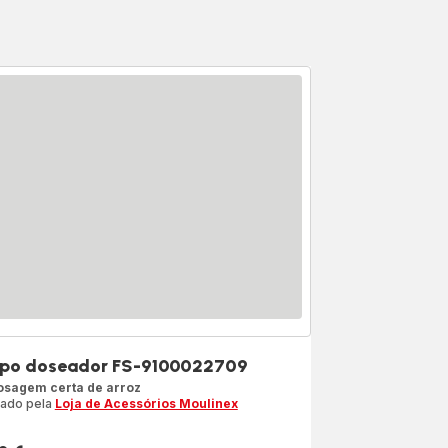
po doseador FS-9100022709
osagem certa de arroz
iado pela
Loja de Acessórios Moulinex