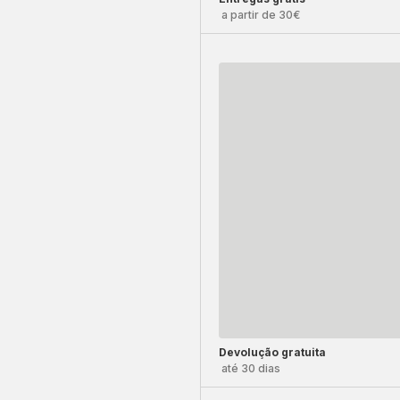
a partir de 30€
Devolução gratuita
até 30 dias