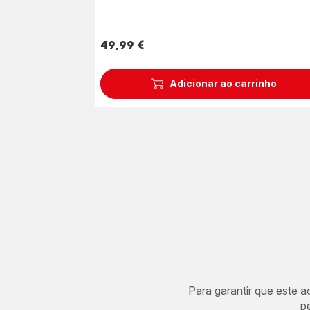
49,99 €
Preço
Adicionar ao carrinho
Para garantir que este 
p