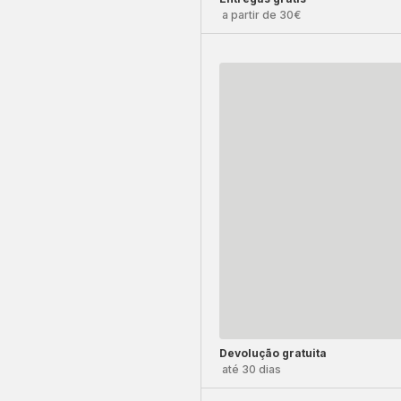
a partir de 30€
Devolução gratuita
até 30 dias