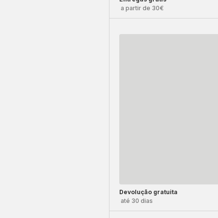
a partir de 30€
Devolução gratuita
até 30 dias