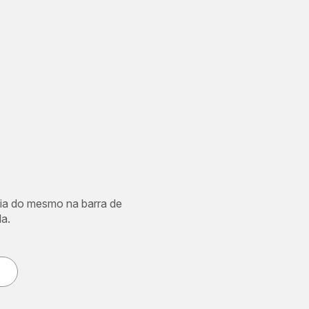
cia do mesmo na barra de
a.