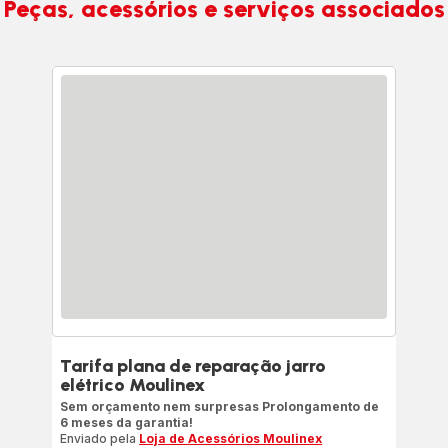
Peças, acessórios e serviços associados
Tarifa plana de reparação jarro
elétrico Moulinex
Sem orçamento nem surpresas Prolongamento de
6 meses da garantia!
Enviado pela
Loja de Acessórios Moulinex