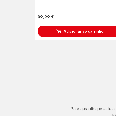
39,99 €
Preço
Adicionar ao carrinho
Para garantir que este 
p