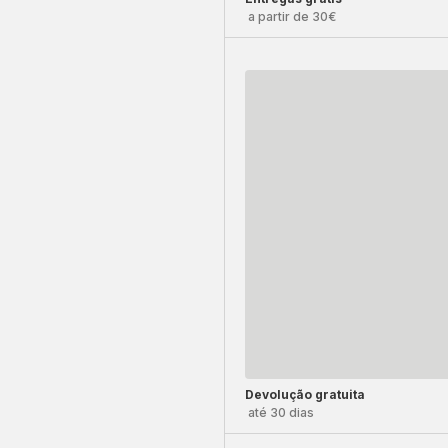
a partir de 30€
Devolução gratuita
até 30 dias