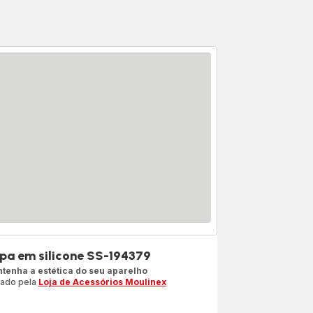
pa em silicone SS-194379
tenha a estética do seu aparelho
iado pela
Loja de Acessórios Moulinex