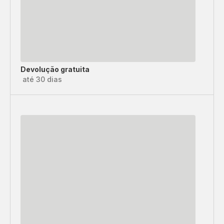
Devolução gratuita
até 30 dias