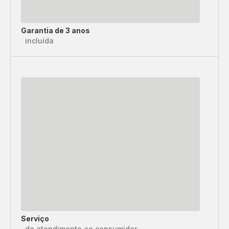
Garantia de 3 anos
incluída
Serviço
de atendimento ao consumidor