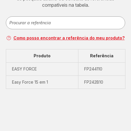
compatíveis na tabela.
Como posso encontrar a referência do meu produto?
Produto
Referência
EASY FORCE
FP244110
Easy Force 15 em 1
FP242B10