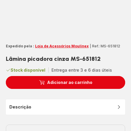
Expedido pela :
Loja de Acessórios Moulinex
|
Ref.: MS-651812
Lâmina picadora cinza MS-651812
Stock disponível
|
Entrega entre 3 e 6 dias úteis
Adicionar ao carrinho
Descrição