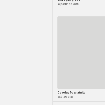
a partir de 30€
Devolução gratuita
até 30 dias