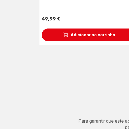
49,99 €
Preço
Adicionar ao carrinho
Para garantir que este 
p