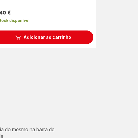
,40 €
ço
tock disponível
Adicionar ao carrinho
cia do mesmo na barra de
a.