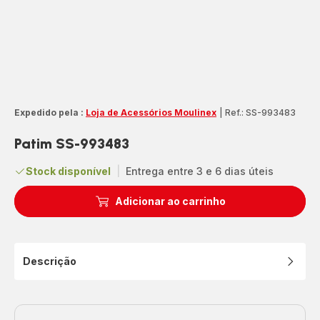
Expedido pela :
Loja de Acessórios Moulinex
|
Ref.: SS-993483
Patim SS-993483
Stock disponível
|
Entrega entre 3 e 6 dias úteis
Adicionar ao carrinho
Descrição