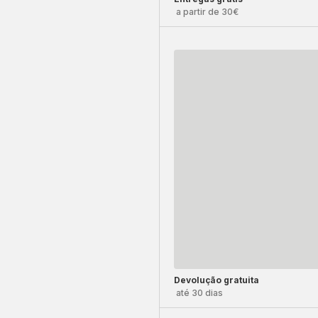
a partir de 30€
Devolução gratuita
até 30 dias