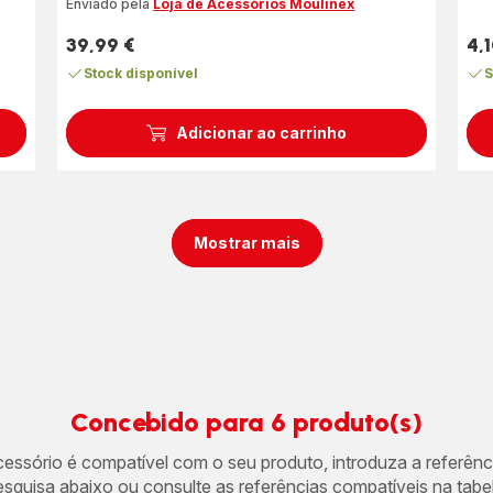
Enviado pela
Loja de Acessórios Moulinex
39,99 €
4,1
Preço
Pre
Stock disponível
S
Adicionar ao carrinho
Mostrar mais
Concebido para 6 produto(s)
acessório é compatível com o seu produto, introduza a referên
esquisa abaixo ou consulte as referências compatíveis na tabel