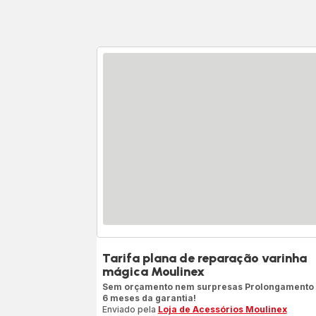
Tarifa plana de reparação varinha
mágica Moulinex
Sem orçamento nem surpresas Prolongamento
6 meses da garantia!
Enviado pela
Loja de Acessórios Moulinex