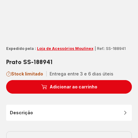
Expedido pela :
Loja de Acessórios Moulinex
|
Ref.: SS-188941
Prato SS-188941
Stock limitado
|
Entrega entre 3 e 6 dias úteis
Adicionar ao carrinho
Descrição