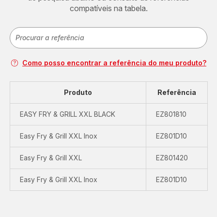
compatíveis na tabela.
Como posso encontrar a referência do meu produto?
Produto
Referência
EASY FRY & GRILL XXL BLACK
EZ801810
Easy Fry & Grill XXL Inox
EZ801D10
Easy Fry & Grill XXL
EZ801420
Easy Fry & Grill XXL Inox
EZ801D10