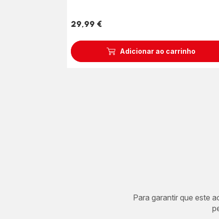
29,99 €
Preço
Adicionar ao carrinho
Para garantir que este 
p