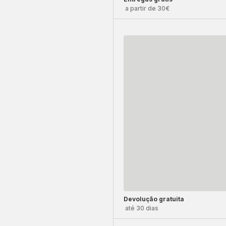
a partir de 30€
Devolução gratuita
até 30 dias