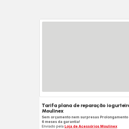
Tarifa plana de reparação iogurteir
Moulinex
Sem orçamento nem surpresas Prolongamento
6 meses da garantia!
Enviado pela
Loja de Acessórios Moulinex