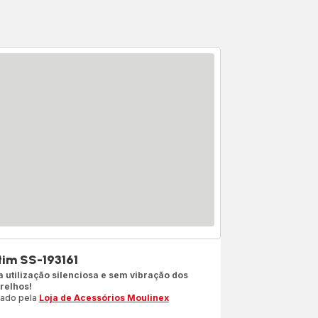
tim SS-193161
 utilização silenciosa e sem vibração dos
relhos!
iado pela
Loja de Acessórios Moulinex