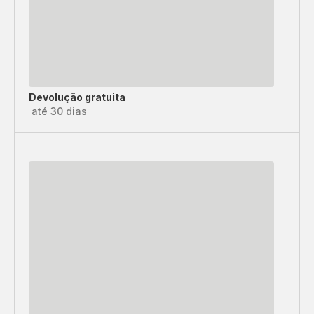
Devolução gratuita
até 30 dias