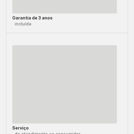
Garantia de 3 anos
incluída
Serviço
de atendimento ao consumidor