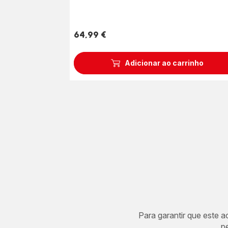
64,99 €
Preço
Adicionar ao carrinho
Para garantir que este 
p