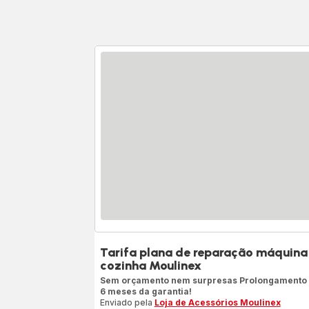
Tarifa plana de reparação máquina
cozinha Moulinex
Sem orçamento nem surpresas Prolongamento
6 meses da garantia!
Enviado pela
Loja de Acessórios Moulinex