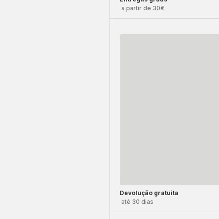
a partir de 30€
Devolução gratuita
até 30 dias