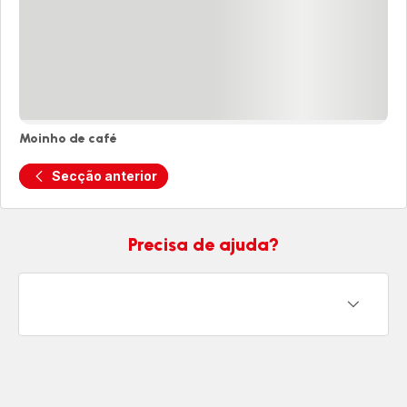
Moinho de café
Moinho
de
Secção anterior
café
Precisa de ajuda?