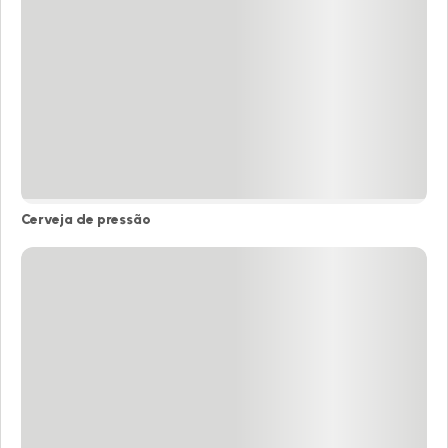
Cerveja de pressão
Cerveja
de
pressão