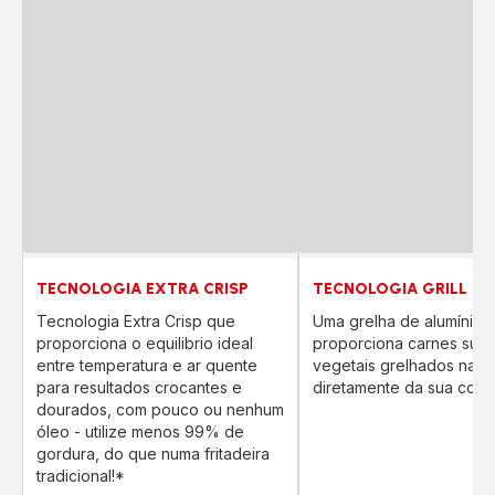
TECNOLOGIA EXTRA CRISP
TECNOLOGIA GRILL
Tecnologia Extra Crisp que
Uma grelha de alumínio 
proporciona o equilibrio ideal
proporciona carnes sucu
entre temperatura e ar quente
vegetais grelhados na p
para resultados crocantes e
diretamente da sua cozi
dourados, com pouco ou nenhum
óleo - utilize menos 99% de
gordura, do que numa fritadeira
tradicional!*