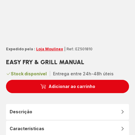
Expedido pela :
Loja Moulinex
|
Ref.: EZ501810
EASY FRY & GRILL MANUAL
Stock disponível
|
Entrega entre 24h-48h úteis
Adicionar ao carrinho
Descrição
Características