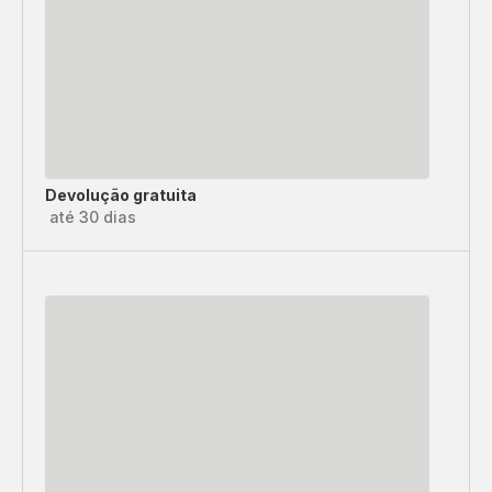
Devolução gratuita
até 30 dias