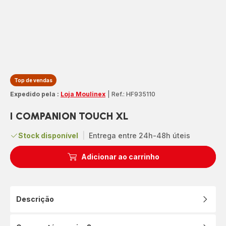
Top de vendas
Expedido pela :
Loja Moulinex
|
Ref.: HF935110
I COMPANION TOUCH XL
Stock disponível
|
Entrega entre 24h-48h úteis
Adicionar ao carrinho
Descrição