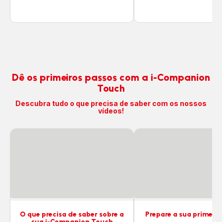
Dê os primeiros passos com a i-Companion
Touch
Descubra tudo o que precisa de saber com os nossos
vídeos!
O que precisa de saber sobre a
Prepare a sua primeira
sua i-Companion Touch