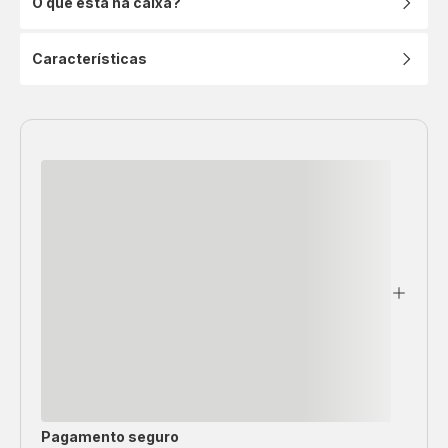
O que está na caixa?
Características
Pagamento seguro