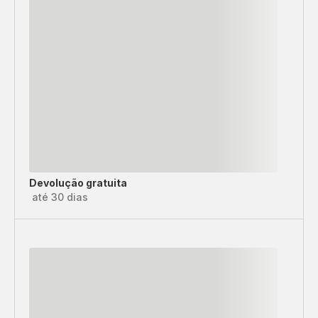
Devolução gratuita
até 30 dias