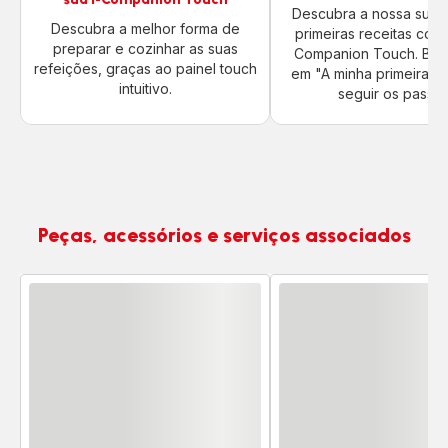
Descubra a nossa suge
Descubra a melhor forma de
primeiras receitas com 
preparar e cozinhar as suas
Companion Touch. Basta
refeições, graças ao painel touch
em "A minha primeira re
intuitivo.
seguir os passos
Peças, acessórios e serviços associados