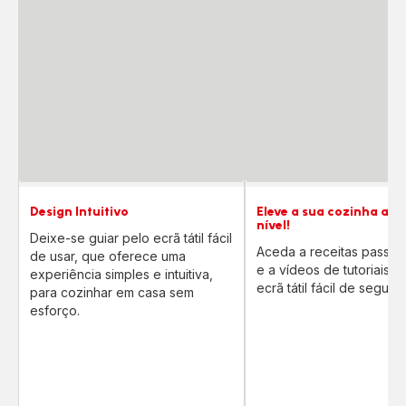
Design Intuitivo
Eleve a sua cozinha a o
nível!
Deixe-se guiar pelo ecrã tátil fácil
Aceda a receitas passo 
de usar, que oferece uma
e a vídeos de tutoriais a
experiência simples e intuitiva,
ecrã tátil fácil de seguir.
para cozinhar em casa sem
esforço.