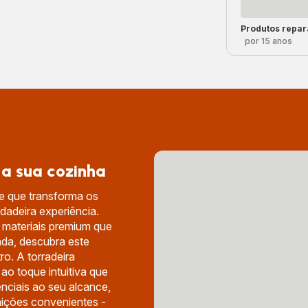
Produtos repar
por 15 anos
 a sua cozinha
e que transforma os
adeira experiência.
 materiais premium que
da, descubra este
ro. A torradeira
ao toque intuitiva que
nciais ao seu alcance,
ições convenientes -