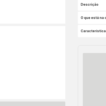
Descrição
O que está na 
Característica