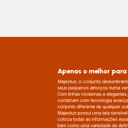
Apenas o melhor para
Majestuo, o conjunto deslumbrant
seus pequenos almoços numa verd
Com linhas modernas e elegantes,
combinam com tecnologia avança
conjunto diferente de qualquer out
Majestuo possui uma tela sensível 
coloca todas as informações esse
bem como uma variedade de defin