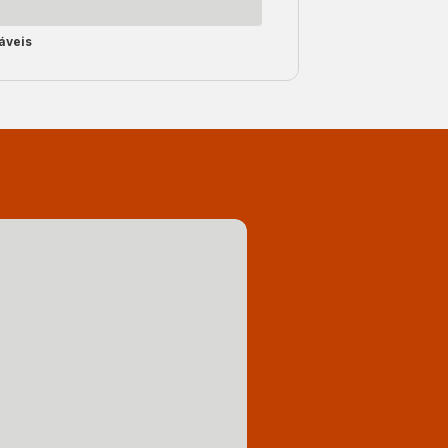
áveis