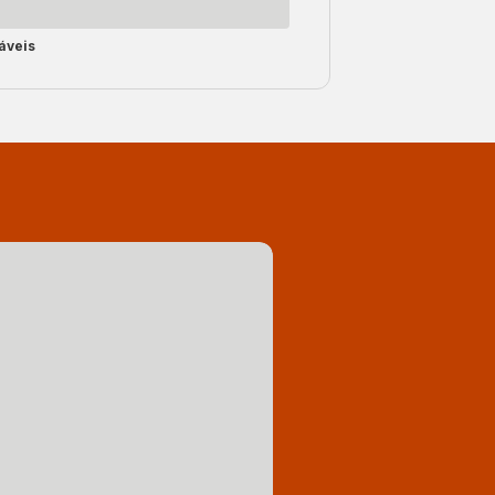
áveis