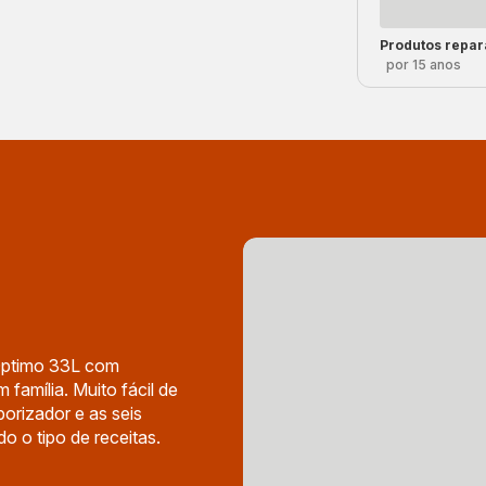
Produtos repar
por 15 anos
 Optimo 33L com
 família. Muito fácil de
orizador e as seis
o o tipo de receitas.