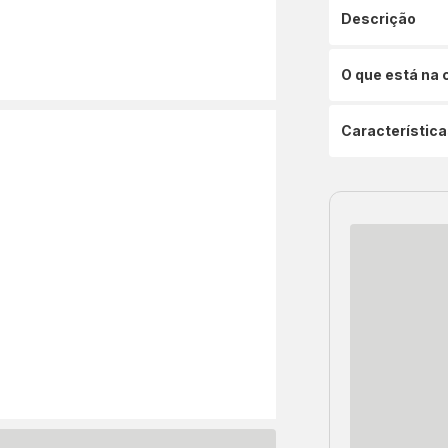
Descrição
O que está na 
Característica