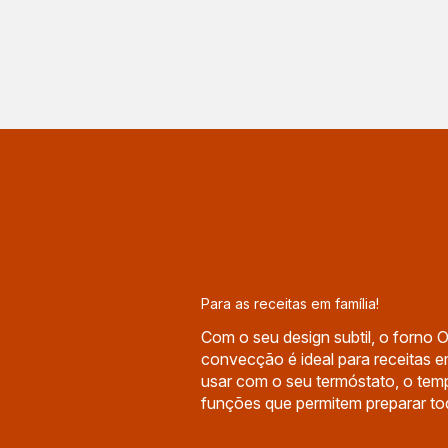
Para as receitas em família!
Com o seu design subtil, o forno
convecção é ideal para receitas em
usar com o seu termóstato, o temp
funções que permitem preparar tod