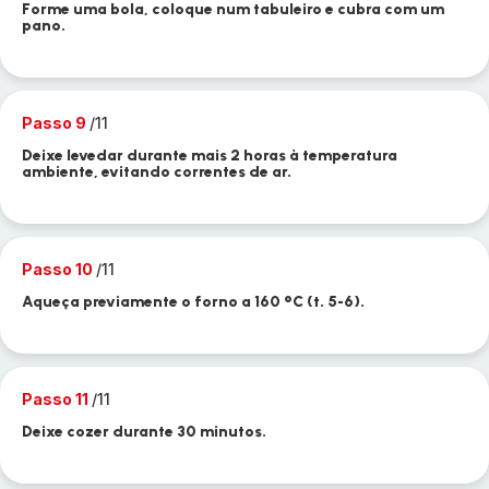
Forme uma bola, coloque num tabuleiro e cubra com um
pano.
Passo 9
/11
Deixe levedar durante mais 2 horas à temperatura
ambiente, evitando correntes de ar.
Passo 10
/11
Aqueça previamente o forno a 160 °C (t. 5-6).
Passo 11
/11
Deixe cozer durante 30 minutos.