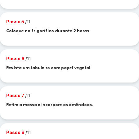
Passo 5
/11
Coloque no frigorífico durante 2 horas.
Passo 6
/11
Revista um tabuleiro com papel vegetal.
Passo 7
/11
Retire a massa e incorpore as amêndoas.
Passo 8
/11