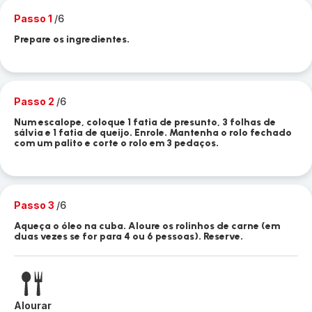
Passo 1
/6
Prepare os ingredientes.
Passo 2
/6
Num escalope, coloque 1 fatia de presunto, 3 folhas de
sálvia e 1 fatia de queijo. Enrole. Mantenha o rolo fechado
com um palito e corte o rolo em 3 pedaços.
Passo 3
/6
Aqueça o óleo na cuba. Aloure os rolinhos de carne (em
duas vezes se for para 4 ou 6 pessoas). Reserve.
Alourar