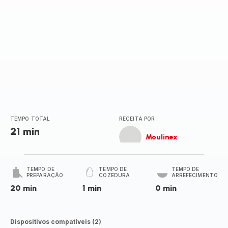
TEMPO TOTAL
RECEITA POR
21 min
Moulinex
TEMPO DE
TEMPO DE
TEMPO DE
PREPARAÇÃO
COZEDURA
ARREFECIMENTO
20 min
1 min
0 min
Dispositivos compatíveis (2)