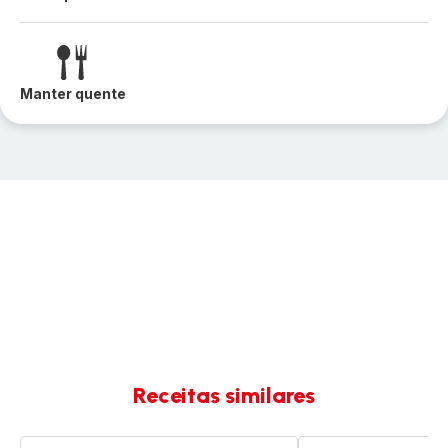
Manter quente
Receitas similares
Escalopes
Guisado