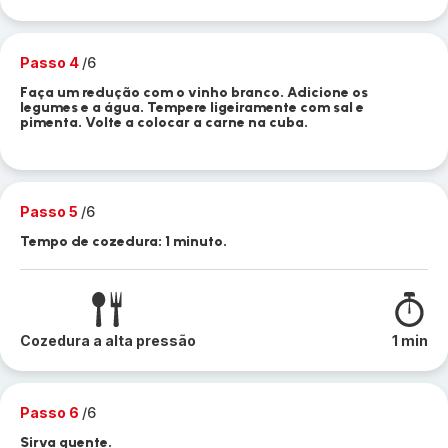
Passo 4
/6
Faça um redução com o vinho branco. Adicione os
legumes e a água. Tempere ligeiramente com sal e
pimenta. Volte a colocar a carne na cuba.
Passo 5
/6
Tempo de cozedura: 1 minuto.
Cozedura a alta pressão
1 min
Passo 6
/6
Sirva quente.