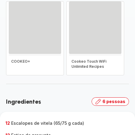
COOKEO+
Cookeo Touch WiFi
Unlimited Recipes
Ingredientes
6 pessoas
12
Escalopes de vitela (65/75 g cada)