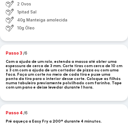
2 Ovos
1pitad Sal
40g Manteiga amolecida
10g Óleo
Passo 3
/6
Com a ajuda de um rolo, estenda a massa até obter uma
espessura de cerca de 3 mm. Corte tiras com cerca de 10 cm
x 3 cm com a ajuda de um cortador de pizza ou com uma
faca. Faça um corte no meio de cada tira e puxe uma
ponta da tira para o interior desse corte. Coloque as filhós
numa tabuleiro previamente polvilhado com farinha. Tape
com um pano e deixe levedar durante 1 hora.
Passo 4
/6
Pré aqueça a Easy Fry a 200° durante 4 minutos.