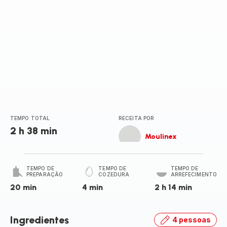
TEMPO TOTAL
RECEITA POR
2 h 38 min
Moulinex
TEMPO DE
TEMPO DE
TEMPO DE
PREPARAÇÃO
COZEDURA
ARREFECIMENTO
20 min
4 min
2 h 14 min
Ingredientes
4 pessoas