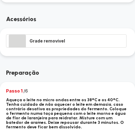
Acessórios
Grade removível
Preparação
Passo 1
/6
Aqueça o leite no micro ondas entre os 38°C e os 40°C.
Tenha cuidado de não aquecer o leite em demasia, caso
contrário desativa as propriedades do fermento. Coloque
o fermento numa taça pequena com o leite morno e água
de flor de laranjeira para reidratar. Misture com um
batedor de arames. Deixe repousar durante 3 minutos. O
fermento deve ficar bem dissolvido.