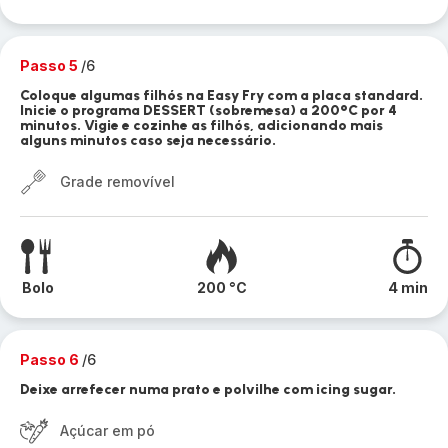
Passo 5
/6
Coloque algumas filhós na Easy Fry com a placa standard.
Inicie o programa DESSERT (sobremesa) a 200°C por 4
minutos. Vigie e cozinhe as filhós, adicionando mais
alguns minutos caso seja necessário.
Grade removível
Bolo
200 °C
4 min
Passo 6
/6
Deixe arrefecer numa prato e polvilhe com icing sugar.
Açúcar em pó