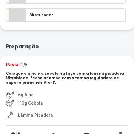
Misturador
Preparação
Passo 1
/5
Coloque o alho e a cebola na taça com a lâmina picadora
Ultrablade. Feche a tampa com a tampa reguladora de
vapor e prima em 'Start'.
6g Alho
110g Cebola
Lâmina Picadora