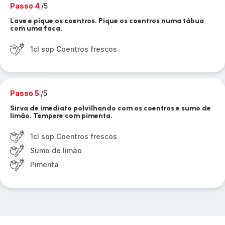
Passo 4
/5
Lave e pique os coentros. Pique os coentros numa tábua
com uma faca.
1cl sop Coentros frescos
Passo 5
/5
Sirva de imediato polvilhando com os coentros e sumo de
limão. Tempere com pimenta.
1cl sop Coentros frescos
Sumo de limão
Pimenta