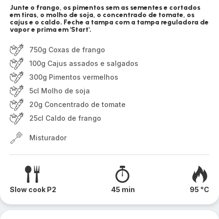
Junte o frango, os pimentos sem as sementes e cortados
em tiras, o molho de soja, o concentrado de tomate, os
cajus e o caldo. Feche a tampa com a tampa reguladora de
vapor e prima em 'Start'.
750g Coxas de frango
100g Cajus assados e salgados
300g Pimentos vermelhos
5cl Molho de soja
20g Concentrado de tomate
25cl Caldo de frango
Misturador
Slow cook P2
45 min
95 °C