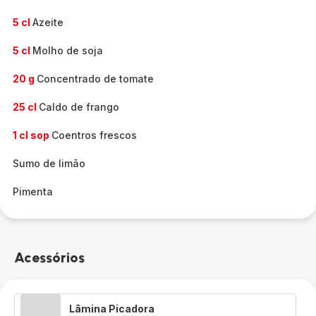
5 cl
Azeite
5 cl
Molho de soja
20 g
Concentrado de tomate
25 cl
Caldo de frango
1 cl sop
Coentros frescos
Sumo de limão
Pimenta
Acessórios
Lâmina Picadora