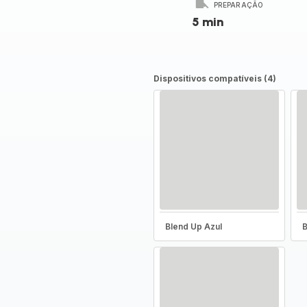
PREPARAÇÃO
5 min
Dispositivos compatíveis (4)
Blend Up Azul
B