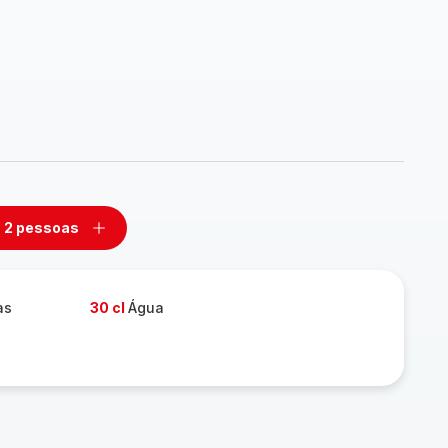
2 pessoas
mover
Adicionar
m
um
ssoas
pessoas
as
30 cl
Água