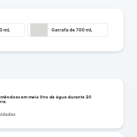
00 mL
Garrafa de 700 mL
amêndoas em meio litro de água durante 20
ria.
aldadas