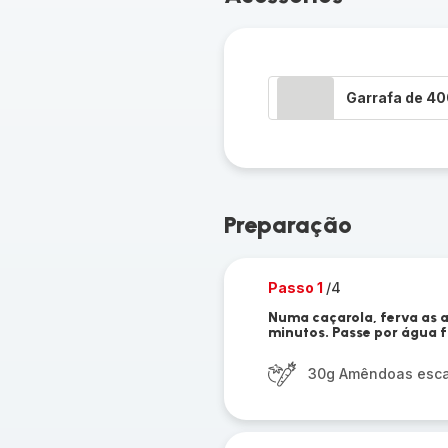
Garrafa de 4
Preparação
Passo 1
/4
Numa caçarola, ferva as 
minutos. Passe por água f
30g Amêndoas esc