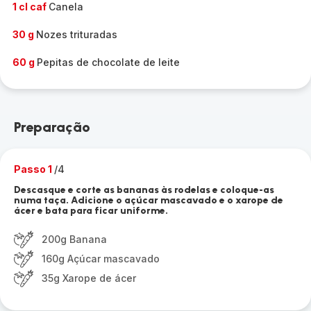
1 cl caf
Canela
30 g
Nozes trituradas
60 g
Pepitas de chocolate de leite
Preparação
Passo 1
/4
Descasque e corte as bananas às rodelas e coloque-as
numa taça. Adicione o açúcar mascavado e o xarope de
ácer e bata para ficar uniforme.
200g Banana
160g Açúcar mascavado
35g Xarope de ácer