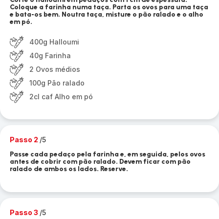
Coloque a farinha numa taça. Parta os ovos para uma taça
e bata-os bem. Noutra taça, misture o pão ralado e o alho
em pó.
400g Halloumi
40g Farinha
2 Ovos médios
100g Pão ralado
2cl caf Alho em pó
Passo 2
/5
Passe cada pedaço pela farinha e, em seguida, pelos ovos
antes de cobrir com pão ralado. Devem ficar com pão
ralado de ambos os lados. Reserve.
Passo 3
/5