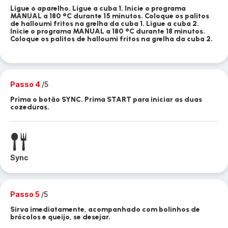
Ligue o aparelho. Ligue a cuba 1. Inicie o programa
MANUAL a 180 °C durante 15 minutos. Coloque os palitos
de halloumi fritos na grelha da cuba 1. Ligue a cuba 2.
Inicie o programa MANUAL a 180 °C durante 18 minutos.
Coloque os palitos de halloumi fritos na grelha da cuba 2.
Passo 4
/5
Prima o botão SYNC. Prima START para iniciar as duas
cozeduras.
Sync
Passo 5
/5
Sirva imediatamente, acompanhado com bolinhos de
brócolos e queijo, se desejar.