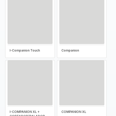
I-Companion Touch
Companion
I-COMPANION XL +
COMPANION XL