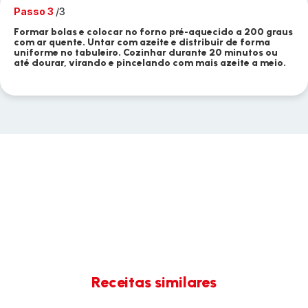
Passo 3
/3
Formar bolas e colocar no forno pré-aquecido a 200 graus
com ar quente. Untar com azeite e distribuir de forma
uniforme no tabuleiro. Cozinhar durante 20 minutos ou
até dourar, virando e pincelando com mais azeite a meio.
Receitas similares