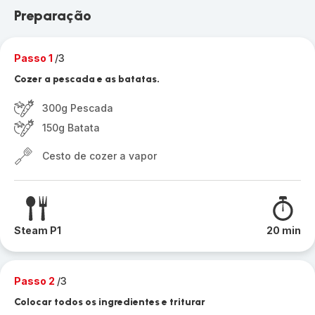
Preparação
Passo 1
/3
Cozer a pescada e as batatas.
300g Pescada
150g Batata
Cesto de cozer a vapor
Steam P1
20 min
Passo 2
/3
Colocar todos os ingredientes e triturar