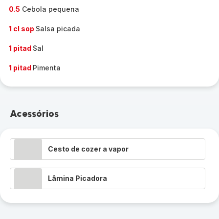
0.5
Cebola pequena
1 cl sop
Salsa picada
1 pitad
Sal
1 pitad
Pimenta
Acessórios
Cesto de cozer a vapor
Lâmina Picadora