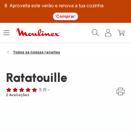
🍦 Aproveita este verão e renova a tua cozinha
Comprar
Página
Abrir
A
O
inicial
o
minha
meu
Moulinex
menu
conta
carri
Todas as nossas receitas
Ratatouille
5
/5
-
Avaliações
2 Avaliações
de
cinco
estrelas
(média)