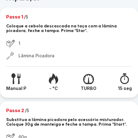
Passo 1
/5
Coloque a cebola descascada na taça com a lâmina
picadora, feche a tampa. Prima "Star".
1
Lâmina Picadora
Manual P
- °C
TURBO
15 seg
Passo 2
/5
Substitua a lâmina picadora pelo acessório misturador.
Coloque 30g de manteiga e feche a tampa. Prima "Start".
60g