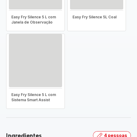
Easy Fry Silence 5 L com
Easy Fry Silence 5L Coal
Janela de Observação
Easy Fry Silence 5 L com
Sistema Smart Assist
Ingredientes
4 pessoas