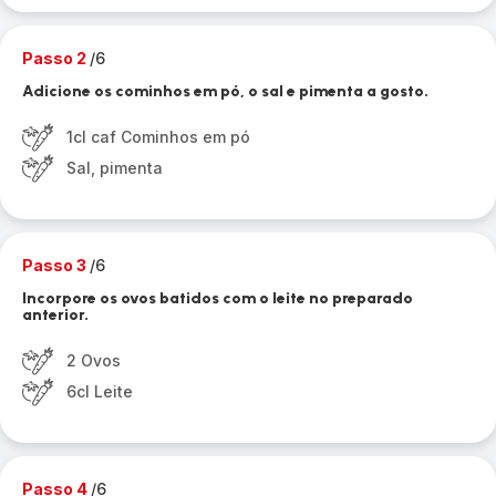
Passo 2
/6
Adicione os cominhos em pó, o sal e pimenta a gosto.
1cl caf Cominhos em pó
Sal, pimenta
Passo 3
/6
Incorpore os ovos batidos com o leite no preparado
anterior.
2 Ovos
6cl Leite
Passo 4
/6