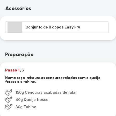
Acessórios
Conjunto de 8 copos Easy Fry
Preparação
Passo 1
/6
Numa taça, misture as cenouras raladas com o queijo
fresco e o tahine.
150g Cenouras acabadas de ralar
40g Queijo fresco
30g Tahine