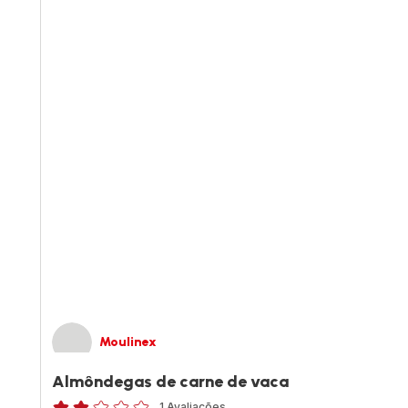
Moulinex
Almôndegas de carne de vaca
1 Avaliações