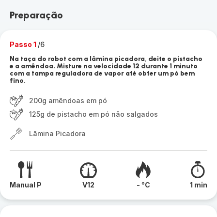
Preparação
Passo 1
/6
Na taça do robot com a lâmina picadora, deite o pistacho
e a amêndoa. Misture na velocidade 12 durante 1 minuto
com a tampa reguladora de vapor até obter um pó bem
fino.
200g amêndoas em pó
125g de pistacho em pó não salgados
Lâmina Picadora
Manual P
V12
- °C
1 min