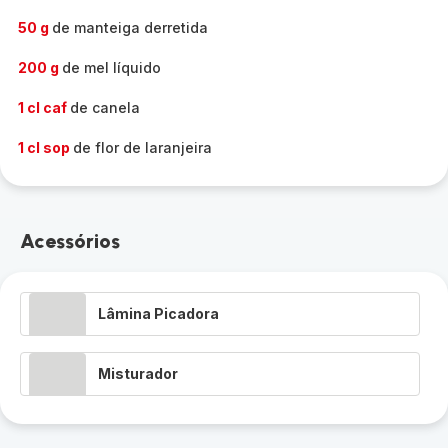
50 g
de manteiga derretida
200 g
de mel líquido
1 cl caf
de canela
1 cl sop
de flor de laranjeira
Acessórios
Lâmina Picadora
Misturador