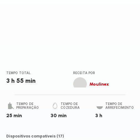
TEMPO TOTAL
RECEITA POR
3 h 55 min
Moulinex
TEMPO DE
TEMPO DE
TEMPO DE
PREPARAÇÃO
COZEDURA
ARREFECIMENTO
25 min
30 min
3 h
Dispositivos compatíveis (17)