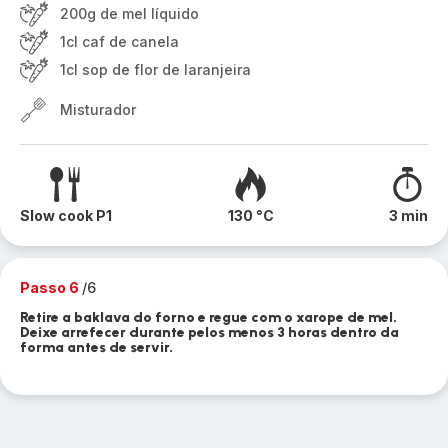
200g de mel líquido
1cl caf de canela
1cl sop de flor de laranjeira
Misturador
Slow cook P1
130 °C
3 min
Passo 6
/6
Retire a baklava do forno e regue com o xarope de mel.
Deixe arrefecer durante pelos menos 3 horas dentro da
forma antes de servir.