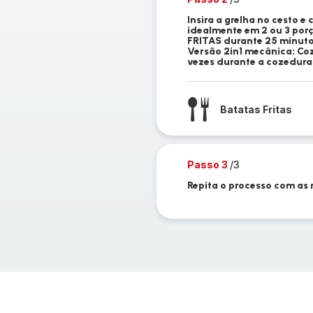
Insira a grelha no cesto e
idealmente em 2 ou 3 porç
FRITAS durante 25 minuto
Versão 2in1 mecânica: Co
vezes durante a cozedura
Batatas Fritas
Passo 3
/3
Repita o processo com as 