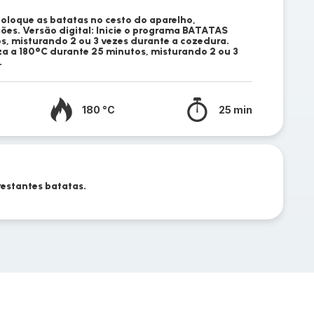
 coloque as batatas no cesto do aparelho,
ões. Versão digital: Inicie o programa BATATAS
s, misturando 2 ou 3 vezes durante a cozedura.
za a 180°C durante 25 minutos, misturando 2 ou 3
.
180 °C
25 min
restantes batatas.