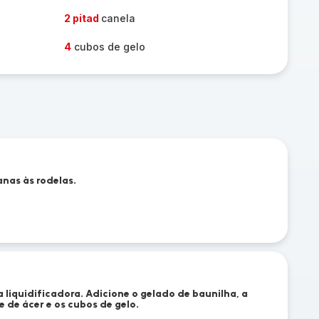
2 pitad
canela
4
cubos de gelo
nas às rodelas.
a liquidificadora. Adicione o gelado de baunilha, a
e de ácer e os cubos de gelo.