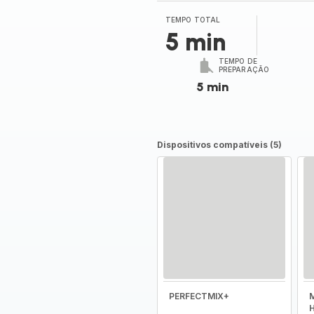
TEMPO TOTAL
5 min
TEMPO DE
PREPARAÇÃO
5 min
Dispositivos compatíveis (5)
PERFECTMIX+
M
H